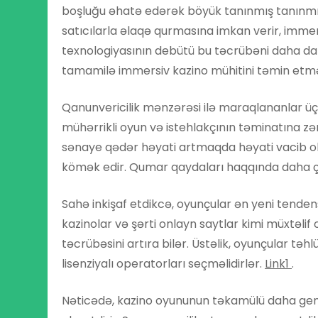
boşluğu əhatə edərək böyük tanınmış tanınmışdı
satıcılarla əlaqə qurmasına imkan verir, imme
texnologiyasının debütü bu təcrübəni daha da i
tamamilə immersiv kazino mühitini təmin etm
Qanunvericilik mənzərəsi ilə maraqlananlar ü
mühərrikli oyun və istehlakçının təminatına 
sənaye qədər həyati artmaqda həyati vacib ol
kömək edir. Qumar qaydaları haqqında daha ço
Sahə inkişaf etdikcə, oyunçular ən yeni tenden
kazinolar və şərti onlayn saytlar kimi müxtəlif
təcrübəsini artıra bilər. Üstəlik, oyunçular təhl
lisenziyalı operatorları seçməlidirlər.
Link1
.
Nəticədə, kazino oyununun təkamülü daha geniş t