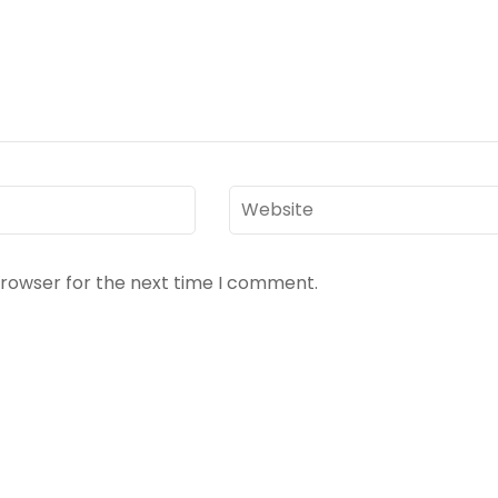
Website
browser for the next time I comment.