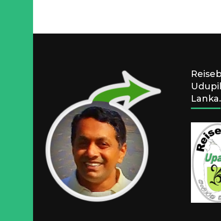
Reiseb
Udupil
Lanka.