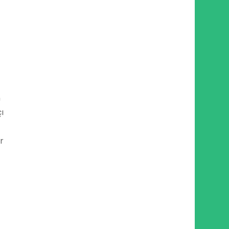
n
ı
r