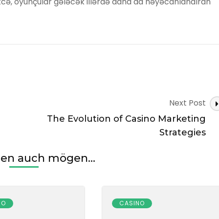
kcə, oyunçular gələcək illərdə daha da həyəcanlandıran
Next Post
The Evolution of Casino Marketing
Strategies
nen auch mögen...
NO
CASINO