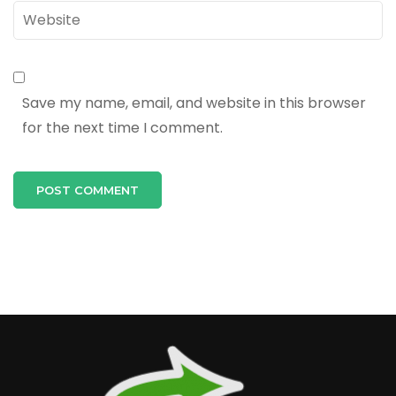
Website
Save my name, email, and website in this browser
for the next time I comment.