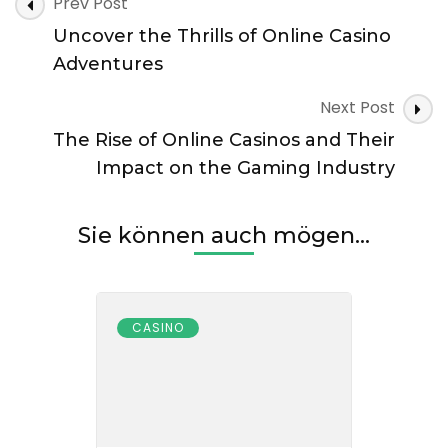
Post
Prev Post
2024
Navigation
Uncover the Thrills of Online Casino
Adventures
Next Post
The Rise of Online Casinos and Their
Impact on the Gaming Industry
Sie können auch mögen...
CASINO