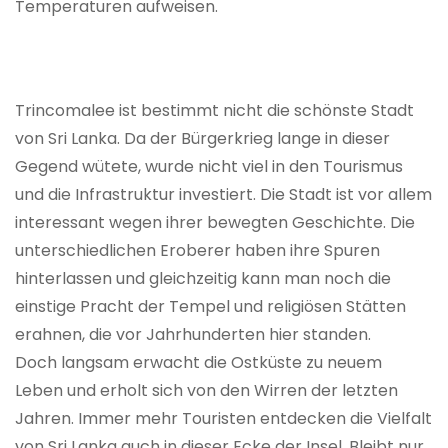
Temperaturen aufweisen.
Trincomalee ist bestimmt nicht die schönste Stadt
von Sri Lanka. Da der Bürgerkrieg lange in dieser
Gegend wütete, wurde nicht viel in den Tourismus
und die Infrastruktur investiert. Die Stadt ist vor allem
interessant wegen ihrer bewegten Geschichte. Die
unterschiedlichen Eroberer haben ihre Spuren
hinterlassen und gleichzeitig kann man noch die
einstige Pracht der Tempel und religiösen Stätten
erahnen, die vor Jahrhunderten hier standen.
Doch langsam erwacht die Ostküste zu neuem
Leben und erholt sich von den Wirren der letzten
Jahren. Immer mehr Touristen entdecken die Vielfalt
von Sri Lanka auch in dieser Ecke der Insel. Bleibt nur