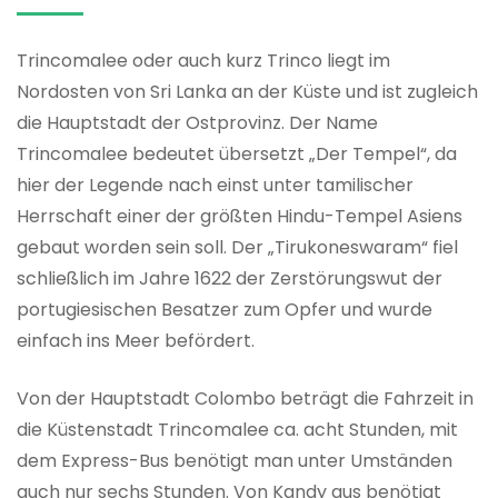
Trincomalee oder auch kurz Trinco liegt im
Nordosten von Sri Lanka an der Küste und ist zugleich
die Hauptstadt der Ostprovinz. Der Name
Trincomalee bedeutet übersetzt „Der Tempel“, da
hier der Legende nach einst unter tamilischer
Herrschaft einer der größten Hindu-Tempel Asiens
gebaut worden sein soll. Der „Tirukoneswaram“ fiel
schließlich im Jahre 1622 der Zerstörungswut der
portugiesischen Besatzer zum Opfer und wurde
einfach ins Meer befördert.
Von der Hauptstadt Colombo beträgt die Fahrzeit in
die Küstenstadt Trincomalee ca. acht Stunden, mit
dem Express-Bus benötigt man unter Umständen
auch nur sechs Stunden. Von
Kandy
aus benötigt