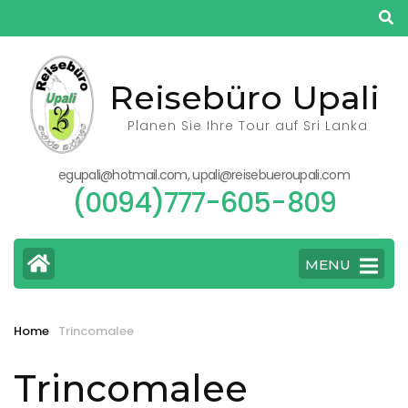
Skip
to
content
(Press
Reisebüro Upali
Enter)
Planen Sie Ihre Tour auf Sri Lanka
egupali@hotmail.com, upali@reisebueroupali.com
(0094)777-605-809
MENU
Home
Trincomalee
Trincomalee