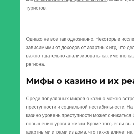
туристов.
Однако не все так однозначно. Некоторые иссл
зависимыми от доходов от азартных игр, что д
важно тщательно анализировать, как именно ка
региона.
Мифы о казино и их ре
Среди популярных мифов о казино можно встрет
преступности и социальной нестабильности. На 
казино уровень преступности может снижаться 
повышению уровня жизни. Кроме того, если вы 
азартными играми из дома, что также влияет на