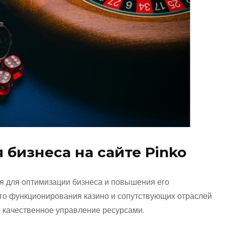
бизнеса на сайте Pinko
я для оптимизации бизнеса и повышения его
го функционирования казино и сопутствующих отраслей
 качественное управление ресурсами.