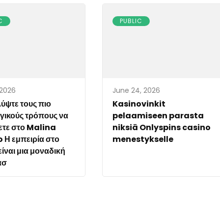
C
PUBLIC
 2026
June 24, 2026
ύψτε τους πιο
Kasinovinkit
γικούς τρόπους να
pelaamiseen parasta
ετε στο Malina
niksiä Onlyspins casino
 Η εμπειρία στο
menestykselle
είναι μια μοναδική
ασ