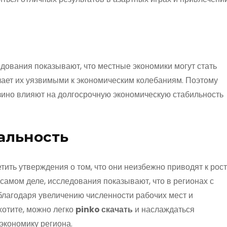
едования показывают, что местные экономики могут стать
елает их уязвимыми к экономическим колебаниям. Поэтому
зино влияют на долгосрочную экономическую стабильность
альность
ить утверждения о том, что они неизбежно приводят к рост
самом деле, исследования показывают, что в регионах с
благодаря увеличению численности рабочих мест и
хотите, можно легко
pinko скачать
и наслаждаться
 экономику региона.