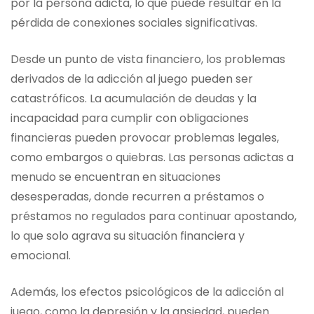
por la persona adicta, lo que puede resultar en la
pérdida de conexiones sociales significativas.
Desde un punto de vista financiero, los problemas
derivados de la adicción al juego pueden ser
catastróficos. La acumulación de deudas y la
incapacidad para cumplir con obligaciones
financieras pueden provocar problemas legales,
como embargos o quiebras. Las personas adictas a
menudo se encuentran en situaciones
desesperadas, donde recurren a préstamos o
préstamos no regulados para continuar apostando,
lo que solo agrava su situación financiera y
emocional.
Además, los efectos psicológicos de la adicción al
juego, como la depresión y la ansiedad, pueden