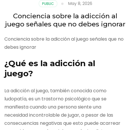
May 8, 2026
PUBLIC
Conciencia sobre la adicción al
juego señales que no debes ignorar
Conciencia sobre la adicción al juego señales que no
debes ignorar
¿Qué es la adicción al
juego?
La adicción al juego, también conocida como
ludopatía, es un trastorno psicológico que se
manifiesta cuando una persona siente una
necesidad incontrolable de jugar, a pesar de las
consecuencias negativas que esto puede acarrear