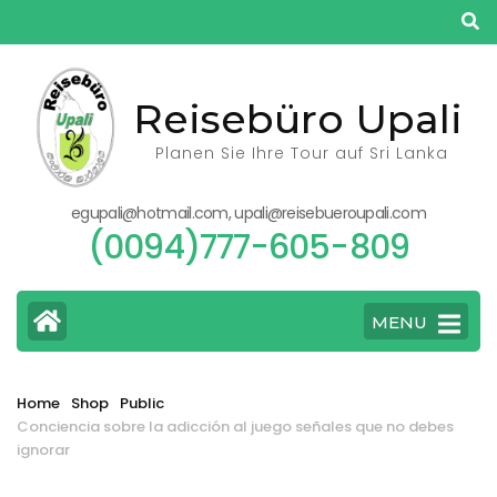
Skip
to
content
(Press
Reisebüro Upali
Enter)
Planen Sie Ihre Tour auf Sri Lanka
egupali@hotmail.com, upali@reisebueroupali.com
(0094)777-605-809
MENU
Home
Shop
Public
Conciencia sobre la adicción al juego señales que no debes
ignorar