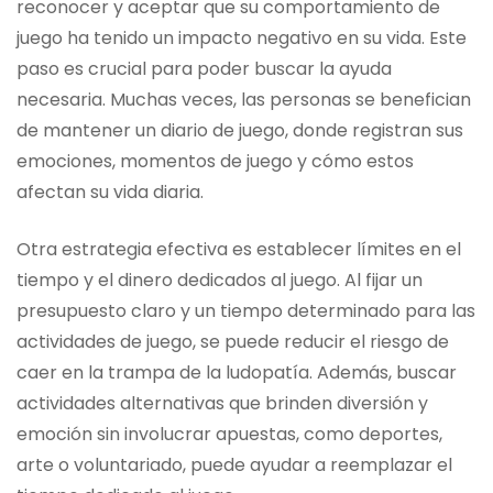
reconocer y aceptar que su comportamiento de
juego ha tenido un impacto negativo en su vida. Este
paso es crucial para poder buscar la ayuda
necesaria. Muchas veces, las personas se benefician
de mantener un diario de juego, donde registran sus
emociones, momentos de juego y cómo estos
afectan su vida diaria.
Otra estrategia efectiva es establecer límites en el
tiempo y el dinero dedicados al juego. Al fijar un
presupuesto claro y un tiempo determinado para las
actividades de juego, se puede reducir el riesgo de
caer en la trampa de la ludopatía. Además, buscar
actividades alternativas que brinden diversión y
emoción sin involucrar apuestas, como deportes,
arte o voluntariado, puede ayudar a reemplazar el