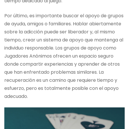
tiempo dedicado al juego.
Por último, es importante buscar el apoyo de grupos
de ayuda, amigos o familiares. Hablar abiertamente
sobre la adicción puede ser liberador y, al mismo
tiempo, crear un sistema de apoyo que mantenga al
individuo responsable. Los grupos de apoyo como
Jugadores Anónimos ofrecen un espacio seguro
donde compartir experiencias y aprender de otros
que han enfrentado problemas similares. La
recuperación es un camino que requiere tiempo y
esfuerzo, pero es totalmente posible con el apoyo
adecuado.