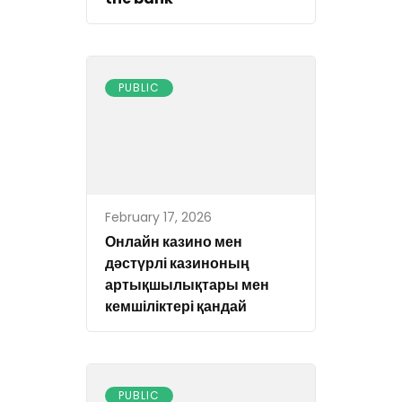
PUBLIC
February 17, 2026
Онлайн казино мен
дәстүрлі казиноның
артықшылықтары мен
кемшіліктері қандай
PUBLIC