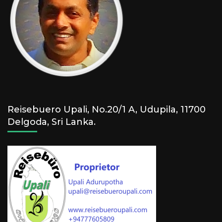
Reisebuero Upali, No.20/1 A, Udupila, 11700
Delgoda, Sri Lanka.