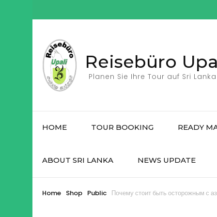
Skip
to
content
(Press
Reisebüro Upa
Enter)
Planen Sie Ihre Tour auf Sri Lanka
HOME
TOUR BOOKING
READY M
ABOUT SRI LANKA
NEWS UPDATE
Home
Shop
Public
Почему стоит быть осторожным с а