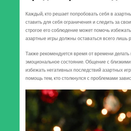
Каждый, кто решает попробовать себя в азартн
ставить для себя ограничения и следить за сво
строгое его соблюдение может помочь избежать
азартные игры должны оставаться всего лишь 
Также рекомендуется время от времени делать 
эмоциональное состояние. Общение с близкими
избежать негативных последствий азартных иг
помощь тем, кто столкнулся с проблемами зави