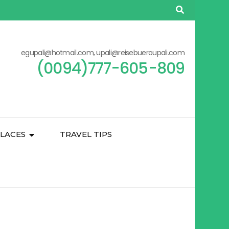
egupali@hotmail.com, upali@reisebueroupali.com
(0094)777-605-809
PLACES
TRAVEL TIPS