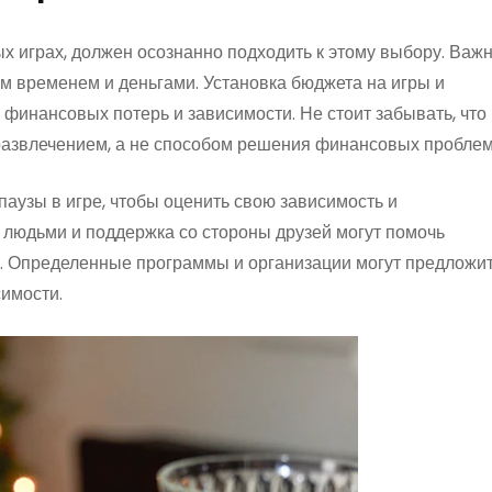
ых играх, должен осознанно подходить к этому выбору. Важ
им временем и деньгами. Установка бюджета на игры и
 финансовых потерь и зависимости. Не стоит забывать, что
развлечением, а не способом решения финансовых проблем
паузы в игре, чтобы оценить свою зависимость и
 людьми и поддержка со стороны друзей могут помочь
р. Определенные программы и организации могут предложи
симости.