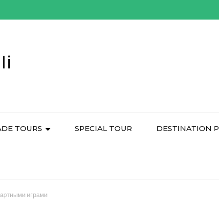
li
ADE TOURS
SPECIAL TOUR
DESTINATION 
зартными играми