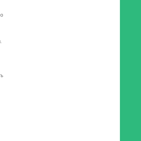
но
.
ть