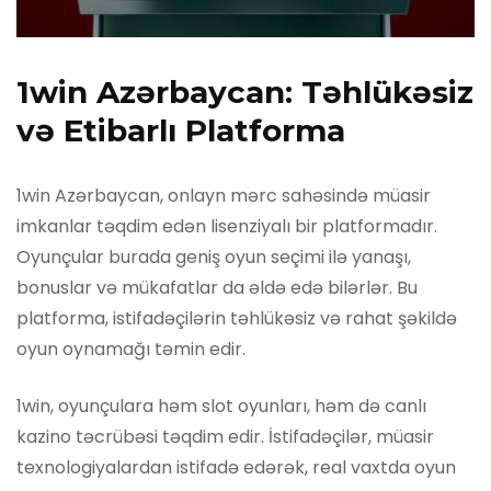
1win Azərbaycan: Təhlükəsiz
və Etibarlı Platforma
1win Azərbaycan, onlayn mərc sahəsində müasir
imkanlar təqdim edən lisenziyalı bir platformadır.
Oyunçular burada geniş oyun seçimi ilə yanaşı,
bonuslar və mükafatlar da əldə edə bilərlər. Bu
platforma, istifadəçilərin təhlükəsiz və rahat şəkildə
oyun oynamağı təmin edir.
1win, oyunçulara həm slot oyunları, həm də canlı
kazino təcrübəsi təqdim edir. İstifadəçilər, müasir
texnologiyalardan istifadə edərək, real vaxtda oyun