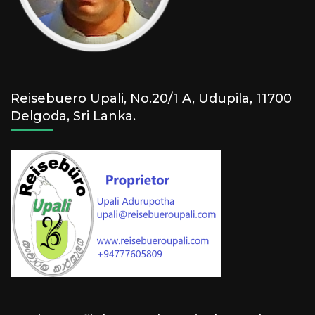
Reisebuero Upali, No.20/1 A, Udupila, 11700
Delgoda, Sri Lanka.