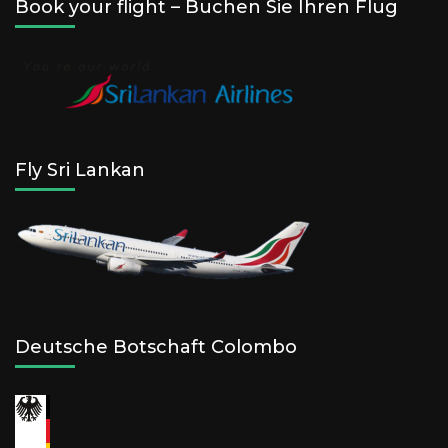
Book your flight – Buchen Sie Ihren Flug
Fly Sri Lankan
Deutsche Botschaft Colombo