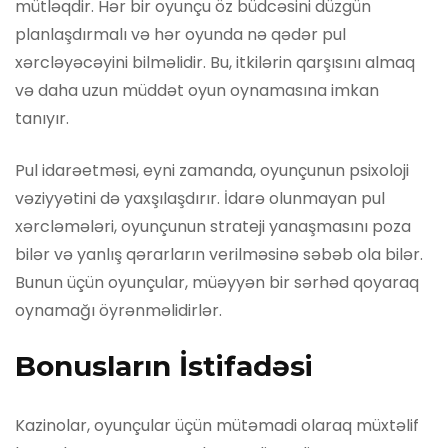
mütləqdir. Hər bir oyunçu öz büdcəsini düzgün
planlaşdırmalı və hər oyunda nə qədər pul
xərcləyəcəyini bilməlidir. Bu, itkilərin qarşısını almaq
və daha uzun müddət oyun oynamasına imkan
tanıyır.
Pul idarəetməsi, eyni zamanda, oyunçunun psixoloji
vəziyyətini də yaxşılaşdırır. İdarə olunmayan pul
xərcləmələri, oyunçunun strateji yanaşmasını poza
bilər və yanlış qərarların verilməsinə səbəb ola bilər.
Bunun üçün oyunçular, müəyyən bir sərhəd qoyaraq
oynamağı öyrənməlidirlər.
Bonusların İstifadəsi
Kazinolar, oyunçular üçün mütəmadi olaraq müxtəlif