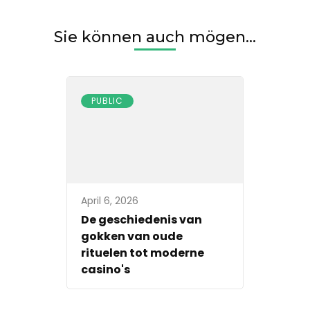
Sie können auch mögen...
PUBLIC
April 6, 2026
De geschiedenis van
gokken van oude
rituelen tot moderne
casino's